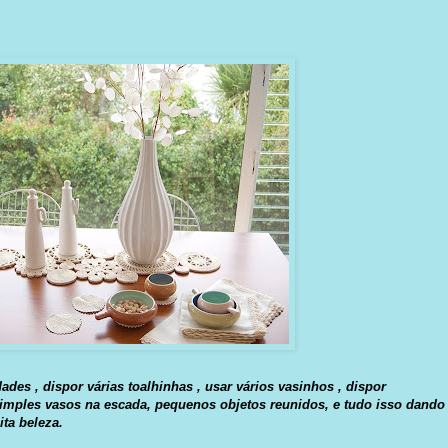
es , dispor várias toalhinhas , usar vários vasinhos , dispor
simples vasos na escada, pequenos objetos reunidos, e tudo isso dando
ta beleza.