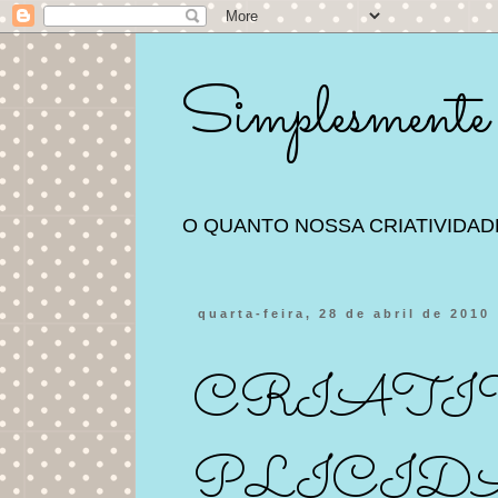
Simplesmente
O QUANTO NOSSA CRIATIVIDAD
quarta-feira, 28 de abril de 2010
CRIATIV
PLICIDA