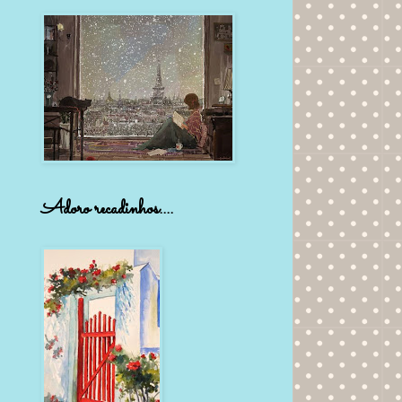
Adoro recadinhos....