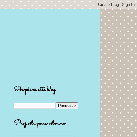
Pesquisar este blog
Proposta para este ano
.