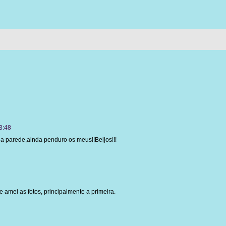
3:48
a parede,ainda penduro os meus!!Beijos!!!
 amei as fotos, principalmente a primeira.