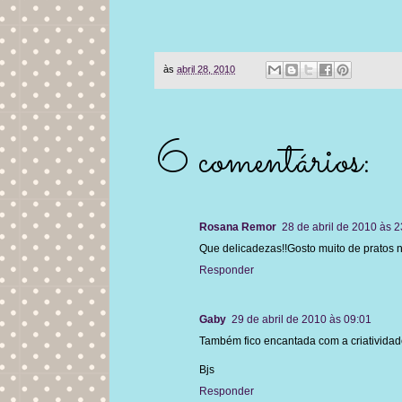
às
abril 28, 2010
6 comentários:
Rosana Remor
28 de abril de 2010 às 2
Que delicadezas!!Gosto muito de pratos n
Responder
Gaby
29 de abril de 2010 às 09:01
Também fico encantada com a criatividade
Bjs
Responder